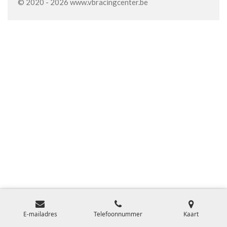
© 2020 - 2026 www.vbracingcenter.be
E-mailadres
Telefoonnummer
Kaart